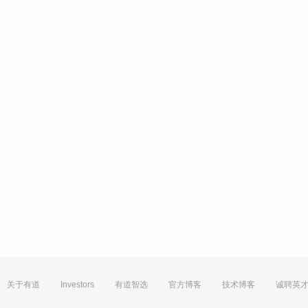
关于有道
Investors
有道智选
官方博客
技术博客
诚聘英