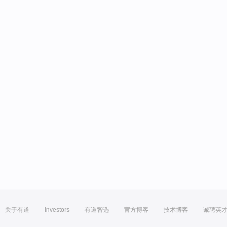
关于有道
Investors
有道智选
官方博客
技术博客
诚聘英