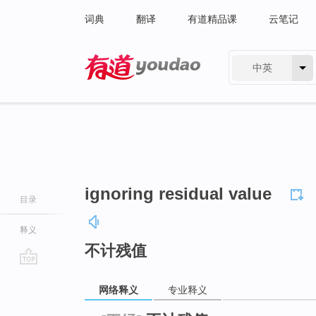
词典
翻译
有道精品课
云笔记
中英
有道 - 网易旗下搜索
ignoring residual value
目录
释义
不计残值
go
网络释义
专业释义
top