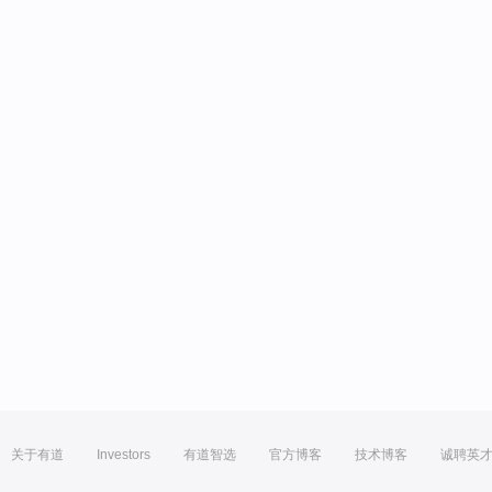
关于有道
Investors
有道智选
官方博客
技术博客
诚聘英