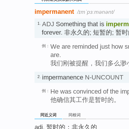
impermanent
/ɪmˈpɜːmənənt/
ADJ
Something that is
imperm
1.
forever. 非永久的; 短暂的; 暂
We are reminded just how 
例：
are.
我们刚被提醒，我们多么渺
impermanence
N-UNCOUNT
2.
He was convinced of the im
例：
他确信其工作是暂时的。
同近义词
同根词
adj. 暂时的；非永久的