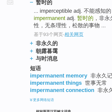
暂时的
go
... imperceptible adj.
top
impermanent
adj.
暂时的
，非永久的
性，无条理性，松散的事物 ...
基于93个网页
-
相关网页
非永久的
朝露暮霭
与时消息
短语
impermanent memory
非永久记
impermanent things
世事无常
impermanent connection
非永
更多
网络短语
柯林斯英汉双解大词典