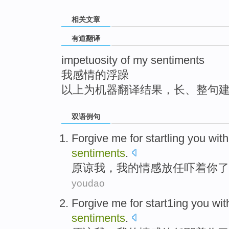
top
相关文章
有道翻译
impetuosity of my sentiments
我感情的浮躁
以上为机器翻译结果，长、整句
双语例句
Forgive
me
for startling
you
wit
sentiments
.
原谅
我
，
我
的
情感
放任吓着
你
了
youdao
Forgive
me
for
start1ing
you
wit
sentiments
.