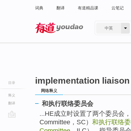
词典
翻译
有道精品课
云笔记
中英
有道 - 网易旗下搜索
implementation liaiso
目录
网络释义
释义
和执行联络委员会
翻译
...HE成立时设置了两个委员会，即
Committee，SC）
和执行联络委
go
top
Committee
，ILC）。指导委员