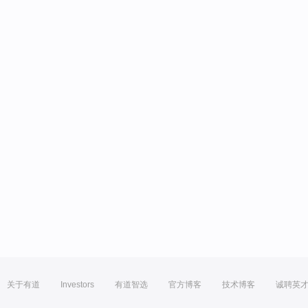
关于有道
Investors
有道智选
官方博客
技术博客
诚聘英