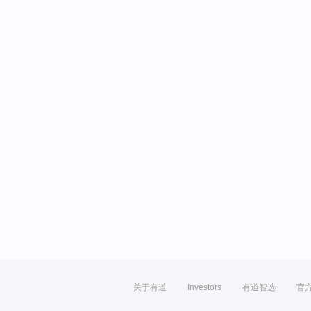
关于有道
Investors
有道智选
官