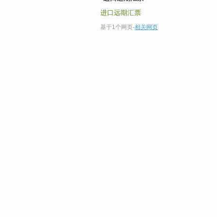
进口远期汇票
基于1个网页
-
相关网页