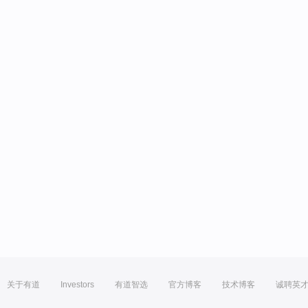
关于有道
Investors
有道智选
官方博客
技术博客
诚聘英