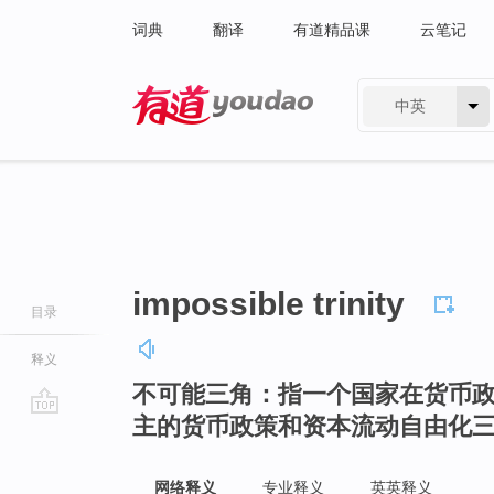
词典
翻译
有道精品课
云笔记
中英
有道 - 网易旗下搜索
impossible trinity
目录
释义
不可能三角：指一个国家在货币
主的货币政策和资本流动自由化
go
top
网络释义
专业释义
英英释义