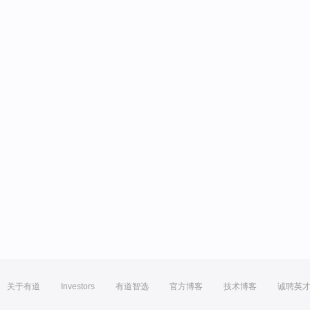
关于有道
Investors
有道智选
官方博客
技术博客
诚聘英