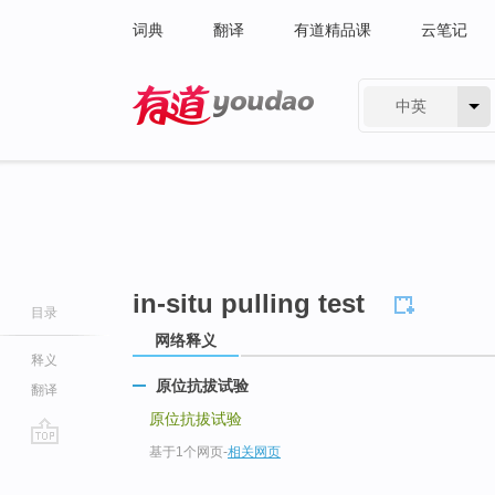
词典
翻译
有道精品课
云笔记
中英
有道 - 网易旗下搜索
in-situ pulling test
目录
网络释义
释义
原位抗拔试验
翻译
原位抗拔试验
基于1个网页
-
相关网页
go
top