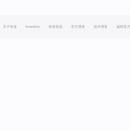
关于有道
Investors
有道智选
官方博客
技术博客
诚聘英