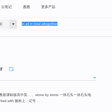
云笔记
惠惠
更多产品
英
r
高中英... ... stone by stone 一块石头一块石头地
rked with 被标上…记号 ...