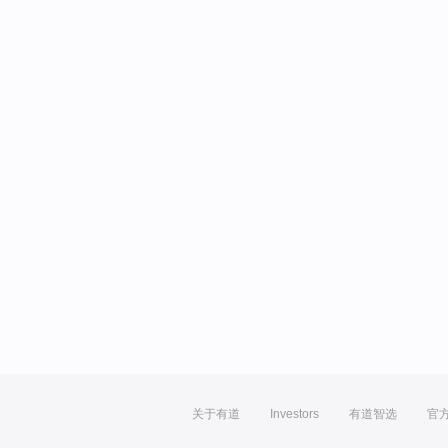
关于有道
Investors
有道智选
官