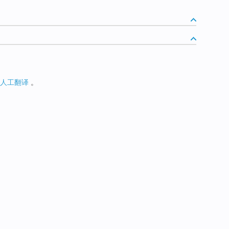
人工翻译
。