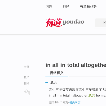
词典
翻译
有道精品课
中
有道 - 网易旗下搜索
in all in total altogethe
目录
网络释义
释义
总共
翻译
高中三年级英语教案高中三年级教案人教新课标版
in all = in total =altogether
总共
be ma
go
基于104个网页
-
相关网页
top