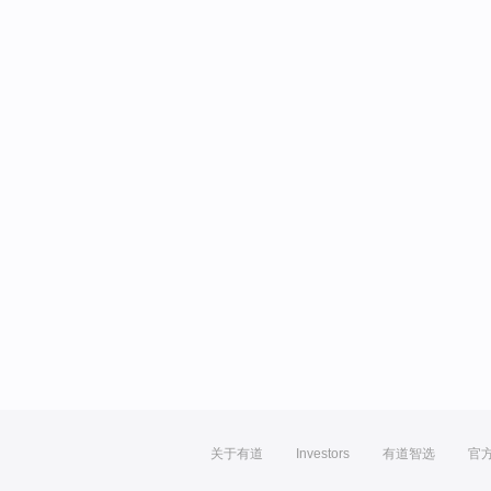
关于有道
Investors
有道智选
官