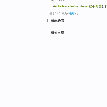
In An Indescribable Mess
(
糟不可言
)
基于12个网页
-
相关网页
糟糕透顶
相关文章