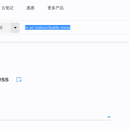
云笔记
惠惠
更多产品
英
ess