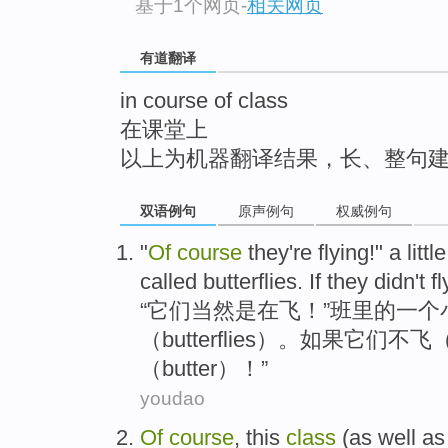
基于1个网页
-
相关网页
top
有道翻译
in course of class
在课堂上
以上为机器翻译结果，长、整句
双语例句
原声例句
权威例句
"
Of
course
they're flying!" a little
called butterflies. If they didn't f
“
它们当然是在飞！”班里的一个
（butterflies）。如果它们不
（butter）！”
youdao
Of
course
,
this
class
(
as well as