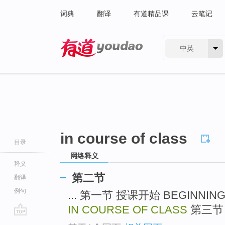
词典
翻译
有道精品课
云笔记
中英
有道 - 网易旗下搜索
in course of class
目录
网络释义
释义
第二节
翻译
例句
... 第一节 授课开始 BEGINNING
IN COURSE OF CLASS
第三节 授
go