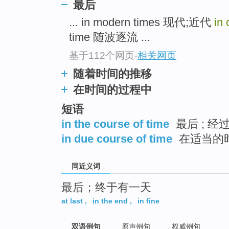
最后
top
... in modern times 现代;近代
in
time 随波逐流 ...
基于112个网页
-
相关网页
随着时间的推移
在时间的过程中
短语
in the course of time
最后 ; 经
in due course of time
在适当的
同近义词
最后；终于有一天
at last
,
in the end
,
in fine
双语例句
原声例句
权威例句