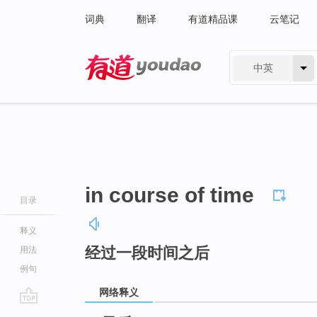
词典
翻译
有道精品课
云笔记
中英
有道 - 网易旗下搜索
in course of time
目录
释义
经过一段时间之后
用法
例句
网络释义
go