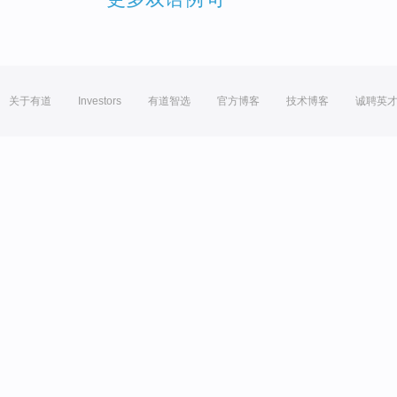
关于有道
Investors
有道智选
官方博客
技术博客
诚聘英