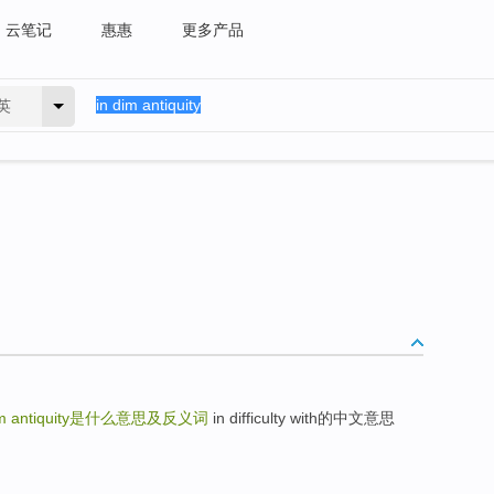
云笔记
惠惠
更多产品
英
m antiquity
是什么意思及反义词
in difficulty with的中文意思