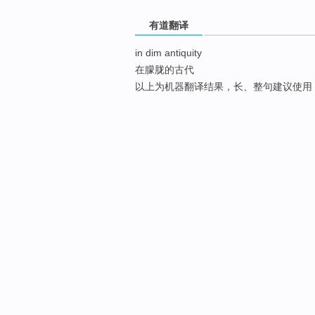
有道翻译
in dim antiquity
在朦胧的古代
以上为机器翻译结果，长、整句建议使用