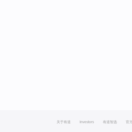
关于有道
Investors
有道智选
官