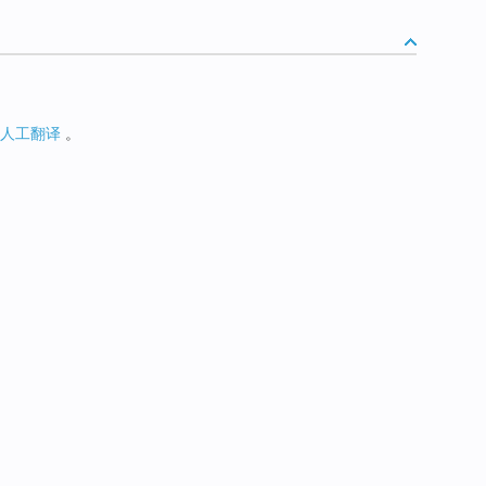
人工翻译
。