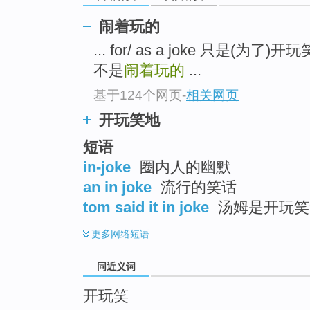
top
闹着玩的
... for/ as a joke 只是(为了)开
不是
闹着玩的
...
基于124个网页
-
相关网页
开玩笑地
短语
in-joke
圈内人的幽默
an in joke
流行的笑话
tom said it in joke
汤姆是开玩笑
更多
网络短语
同近义词
开玩笑