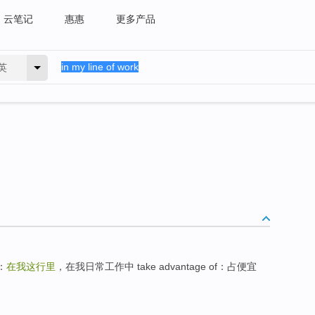
云笔记
惠惠
更多产品
英
：
在我这行里
，在我日常工作中 take advantage of：占便宜