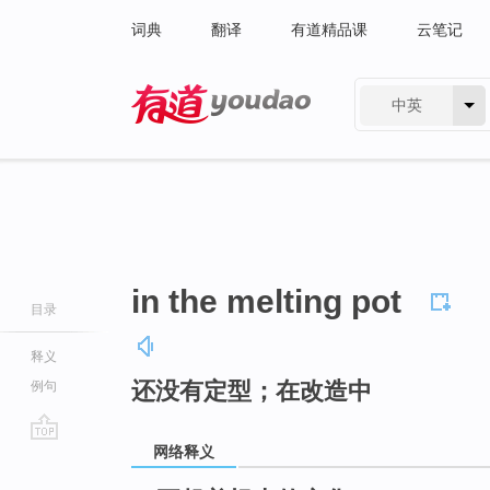
词典
翻译
有道精品课
云笔记
中英
有道 - 网易旗下搜索
in the melting pot
目录
释义
还没有定型；在改造中
例句
网络释义
go
top