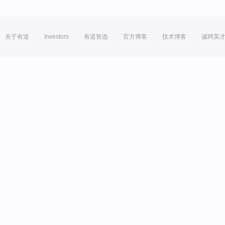
关于有道
Investors
有道智选
官方博客
技术博客
诚聘英