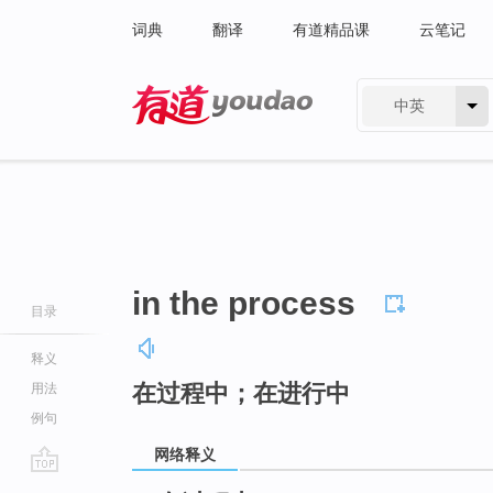
词典
翻译
有道精品课
云笔记
中英
有道 - 网易旗下搜索
in the process
目录
释义
在过程中；在进行中
用法
例句
网络释义
go