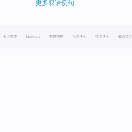
更多双语例句
关于有道
Investors
有道智选
官方博客
技术博客
诚聘英