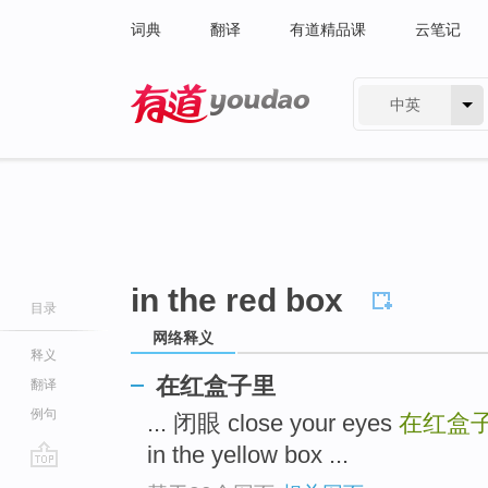
词典
翻译
有道精品课
云笔记
中英
有道 - 网易旗下搜索
in the red box
目录
网络释义
释义
在红盒子里
翻译
例句
... 闭眼 close your eyes
在红盒
in the yellow box ...
go