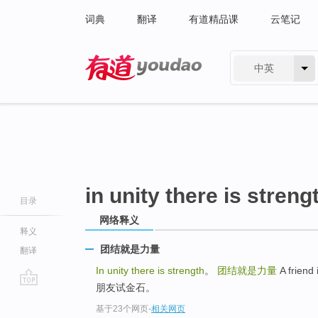
词典
翻译
有道精品课
云笔记
中英
有道 - 网易旗下搜索
in unity there is streng
目录
网络释义
释义
团结就是力量
翻译
In unity there is strength
。
团结就是力量
A friend
朋友试金石。
go
基于23个网页
-
相关网页
top