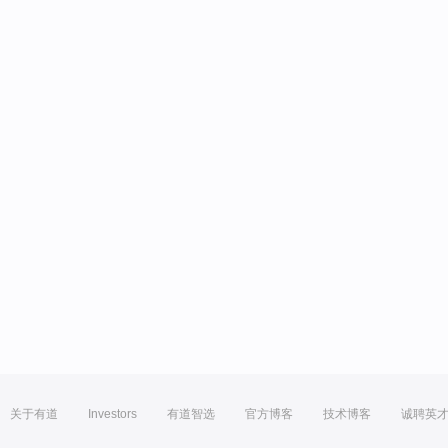
关于有道
Investors
有道智选
官方博客
技术博客
诚聘英