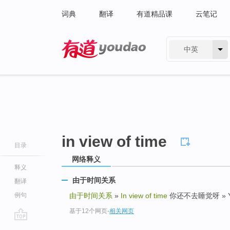
词典
翻译
有道精品课
云笔记
中英
有道 - 网易旗下搜索
in view of time
目录
网络释义
释义
由于时间关系
翻译
例句
由于时间关系
»
In view of time
你还不去睡觉呀 » You al
基于12个网页
-
相关网页
go