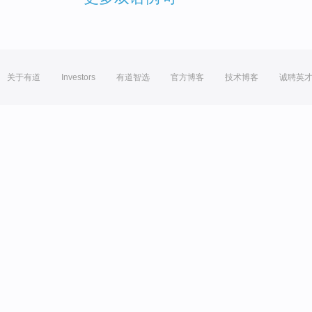
关于有道
Investors
有道智选
官方博客
技术博客
诚聘英