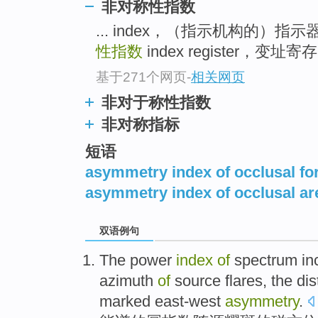
非对称性指数
... index，（指示机构的）指示
性指数
index register，变址寄存器
基于271个网页
-
相关网页
非对于称性指数
非对称指标
短语
asymmetry index of occlusal fo
asymmetry index of occlusal ar
双语例句
The
power
index
of
spectrum
in
azimuth
of
source
flares
, the
dis
marked
east-west
asymmetry
.