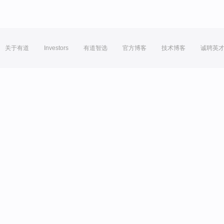
关于有道
Investors
有道智选
官方博客
技术博客
诚聘英