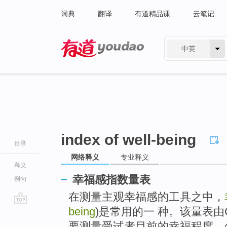
词典
翻译
有道精品课
云笔记
中英
有道 - 网易旗下搜索
index of well-being
目录
网络释义
专业释义
释义
幸福感指数量表
例句
在测量主观幸福感的工具之中，
being
)是常用的一 种。该量表由Ca
go
top
要测量受试者目前的幸福程度，