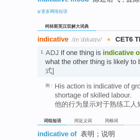
更多
网络短语
柯林斯英汉双解大词典
indicative
CET6 
/ɪnˈdɪkətɪv/
ADJ
If one thing is
indicative
o
1.
what the other thing is like
式]
His action is indicative of 
例：
shortage of skilled labour.
他的行为显示对于熟练工人
词组短语
同近义词
同根词
indicative of
表明；说明