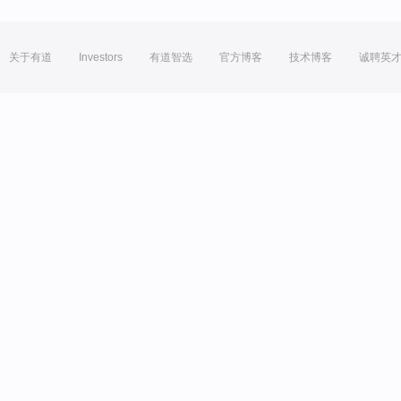
关于有道
Investors
有道智选
官方博客
技术博客
诚聘英