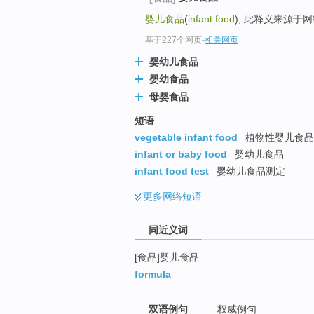
top
婴儿食品
(
infant food
), 此释义来源于
基于227个网页
-
相关网页
婴幼儿食品
婴幼食品
母婴食品
短语
vegetable infant food
植物性婴儿食品
infant or baby food
婴幼儿食品
infant food test
婴幼儿食品测定
更多
网络短语
同近义词
[食品]婴儿食品
formula
双语例句
权威例句