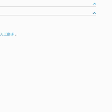
人工翻译
。