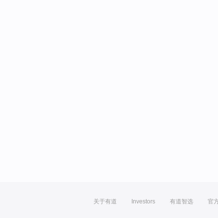
关于有道
Investors
有道智选
官