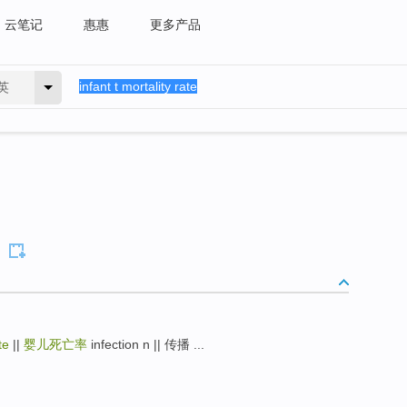
云笔记
惠惠
更多产品
英
te
||
婴儿死亡率
infection n || 传播 ...