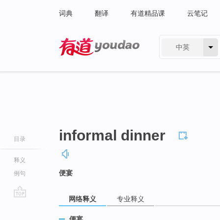
词典
翻译
有道精品课
云笔记
中英
有道 - 网易旗下搜索
informal dinner
目录
释义
便宴
例句
网络释义
专业释义
go
top
便宴