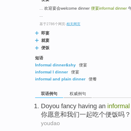
... 欢迎宴会welcome dinner
便宴informal dinner
午
...
基于2786个网页
-
相关网页
即宴
就宴
便饭
短语
Informal dinner&shy
便宴
informal l dinner
便宴
informal and plain dinner
便餐
双语例句
权威例句
Doyou fancy
having
an
informal
你愿意
和
我们
一起
吃
个
便饭
吗？
youdao