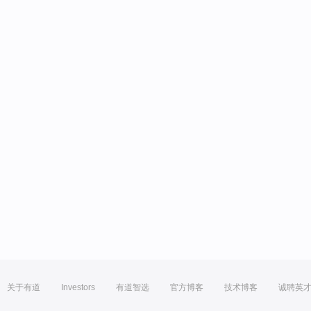
关于有道
Investors
有道智选
官方博客
技术博客
诚聘英