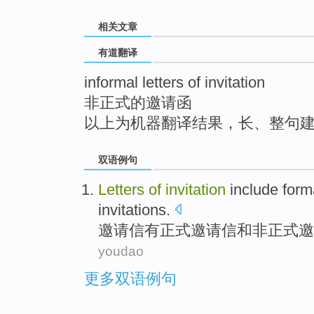
top
相关文章
有道翻译
informal letters of invitation
非正式的邀请函
以上为机器翻译结果，长、整句
双语例句
Letters
of
invitation
include
form
invitations.
邀请信
有
正式
邀请信
和
非正式
邀
youdao
更多双语例句