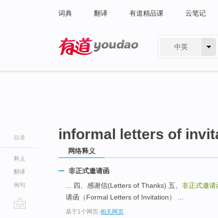
词典
翻译
有道精品课
云笔记
中英
有道 - 网易旗下搜索
informal letters of invit
目录
网络释义
释义
非正式邀请函
翻译
例句
... 四、感谢信(Letters of Thanks) 五、
非正式邀请
请函（Formal Letters of Invitation） ...
基于1个网页
-
相关网页
go