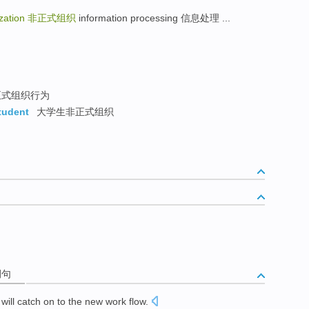
ization
非正式组织
information processing 信息处理 ...
式组织行为
student
大学生非正式组织
例句
will
catch on to
the
new
work
flow
.