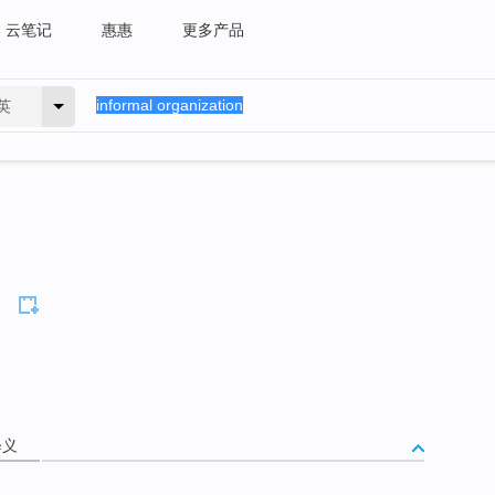
云笔记
惠惠
更多产品
英
释义