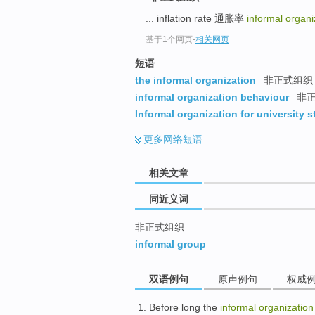
top
... inflation rate 通胀率
informal organ
基于1个网页
-
相关网页
短语
the informal organization
非正式组织
informal organization behaviour
非正
Informal organization for university 
更多
网络短语
相关文章
同近义词
非正式组织
informal group
双语例句
原声例句
权威
Before long
the
informal
organization