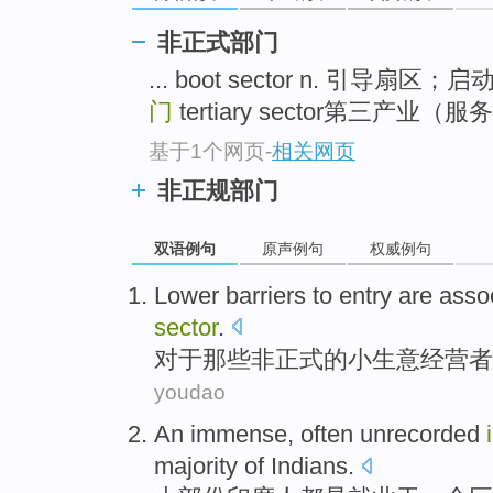
非正式部门
... boot sector n. 引导扇区；
门
tertiary sector第三产业
基于1个网页
-
相关网页
非正规部门
双语例句
原声例句
权威例句
Lower
barriers
to entry are ass
sector
.
对于那些
非正式
的
小
生意经营者
youdao
An
immense
,
often
unrecorded
majority
of
Indians
.