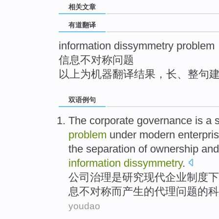
相关文章
top
有道翻译
information dissymmetry problem
信息不对称问题
以上为机器翻译结果，长、整句
双语例句
The corporate
governance
is
a
problem
under
modern
enterpri
the
separation
of
ownership
and
information
dissymmetry
.
公司
治理
是
研究
现代
企业
制度
下
息
不对称
而产生
的
代理
问题
的
科
youdao