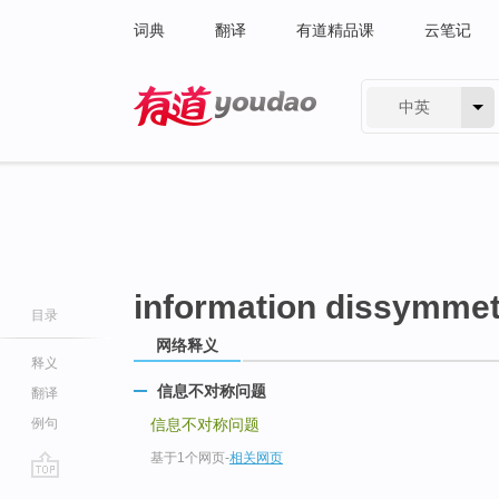
词典
翻译
有道精品课
云笔记
中英
有道 - 网易旗下搜索
information dissymme
目录
网络释义
释义
信息不对称问题
翻译
例句
信息不对称问题
基于1个网页
-
相关网页
go