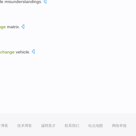
le
misunderstandings
.
nge
matrix
.
xchange
vehicle
.
方博客
技术博客
诚聘英才
联系我们
站点地图
网络举报