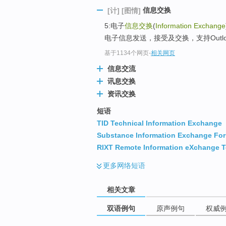
信息交换
[计]
[图情]
5:电子
信息交换
(
Information Exchange
电子信息发送，接受及交换，支持Outlook文
基于1134个网页
-
相关网页
信息交流
讯息交换
资讯交换
短语
TID Technical Information Exchange
Substance Information Exchange Fo
RIXT Remote Information eXchange T
更多
网络短语
相关文章
双语例句
原声例句
权威