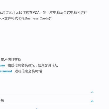
):通过蓝牙无线连接在PDA，笔记本电脑及台式电脑间进行
件格式包括Business Cards(*.
技术信息交换
rum
物质信息交换论坛 ; 信息交流论坛
erminal
远程信息交换终端
例句