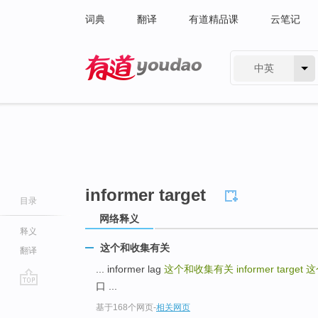
词典
翻译
有道精品课
云笔记
中英
有道 - 网易旗下搜索
informer target
目录
网络释义
释义
这个和收集有关
翻译
... informer lag
这个和收集有关
informer target
这
口 ...
go
基于168个网页
-
相关网页
top