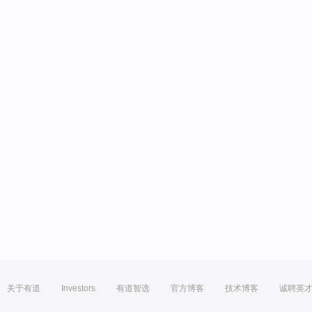
关于有道
Investors
有道智选
官方博客
技术博客
诚聘英