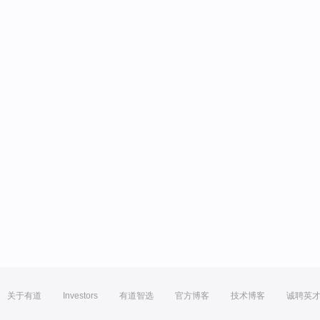
关于有道
Investors
有道智选
官方博客
技术博客
诚聘英