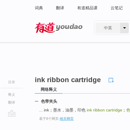
词典
翻译
有道精品课
云笔记
中英
有道 - 网易旗下搜索
ink ribbon cartridge
目录
网络释义
释义
色带夹头
翻译
... ink；墨水，油墨，印色
ink ribbon cartridge
；
基于8个网页
-
相关网页
go
top