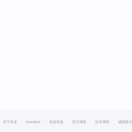
关于有道
Investors
有道智选
官方博客
技术博客
诚聘英