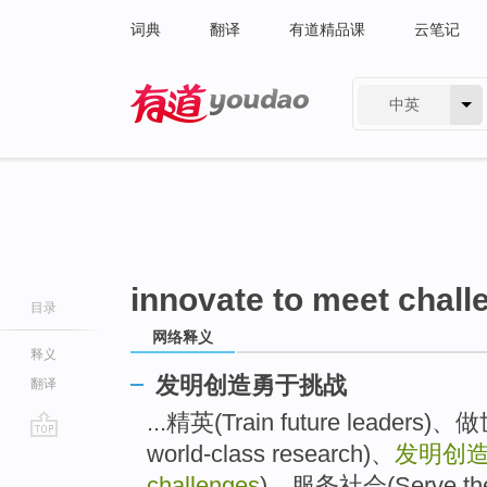
词典
翻译
有道精品课
云笔记
中英
有道 - 网易旗下搜索
innovate to meet chall
目录
网络释义
释义
发明创造勇于挑战
翻译
...精英(Train future leader
world-class research)、
发明创
go
top
challenges
)、服务社会(Serve the