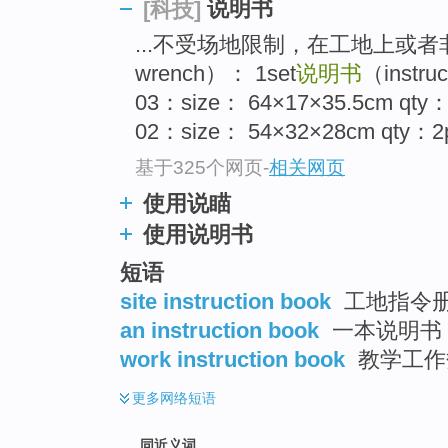
说明书
[科技]
top
...不受场地限制，在工地上或者非
wrench）： 1set
说明书
（instruc
03：size： 64×17×35.5cm qty： 
02：size： 54×32×28cm qty：2p
基于325个网页
-
相关网页
使用说瞄
使用说明书
短语
site instruction book
工地指令
an instruction book
一本说明书
work instruction book
教学工作簿
更多
网络短语
同近义词