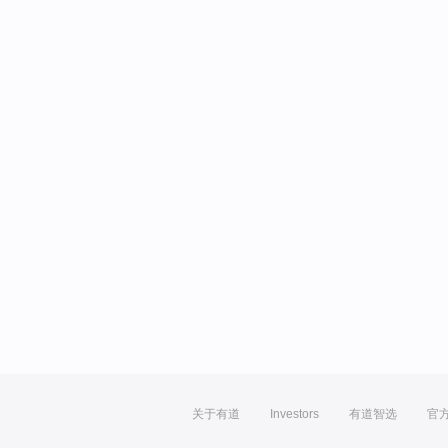
关于有道
Investors
有道智选
官