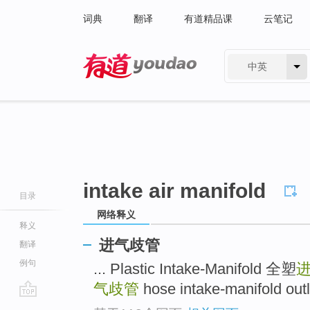
词典
翻译
有道精品课
云笔记
中英
有道 - 网易旗下搜索
intake air manifold
目录
网络释义
释义
进气歧管
翻译
例句
... Plastic Intake-Manifold 全塑
气歧管
hose intake-manifold out
go