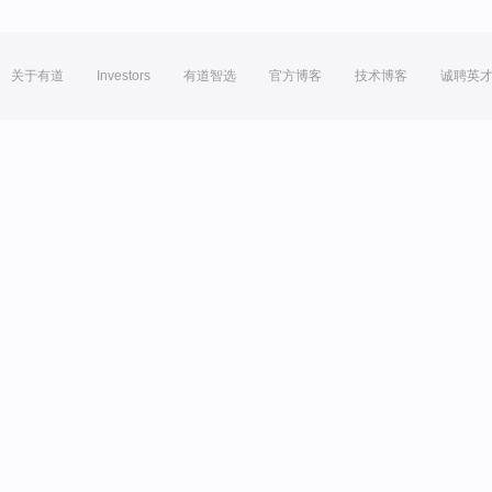
关于有道
Investors
有道智选
官方博客
技术博客
诚聘英