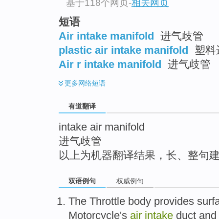
基于118个网页
-
相关网页
top
短语
Air intake manifold
进气歧管
plastic air intake manifold
塑料
Air r intake manifold
进气歧管
更多
网络短语
有道翻译
intake air manifold
进气歧管
以上为机器翻译结果，长、整句
双语例句
权威例句
The Throttle body provides
surf
Motorcycle
's
air
intake
duct
and