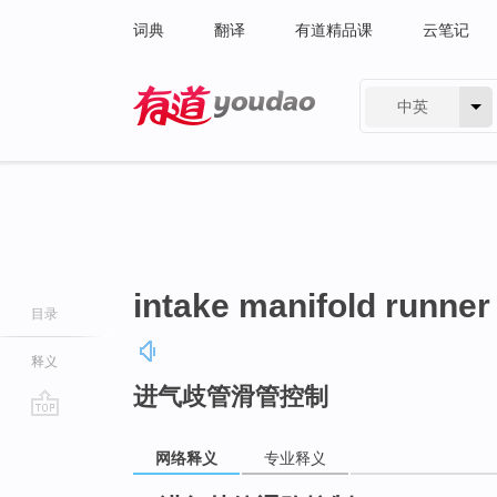
词典
翻译
有道精品课
云笔记
中英
有道 - 网易旗下搜索
intake manifold runner
目录
释义
进气歧管滑管控制
go
top
网络释义
专业释义