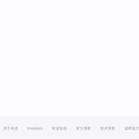
关于有道
Investors
有道智选
官方博客
技术博客
诚聘英