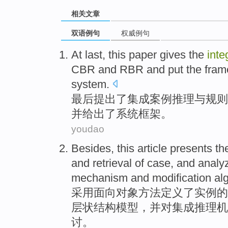
相关文章
双语例句
权威例句
At last
, this paper
gives
the
inte
CBR
and
RBR
and
put
the
fram
system
.
最后
提出了
集成
案例
推理
与
规则
并
给出了
系统
框架
。
youdao
Besides, this article presents t
and
retrieval
of
case
, and
analy
mechanism
and
modification
al
采用面向对象方法定义
了
实例
的
层状
结构
模型，
并
对
集成
推理
机
讨。