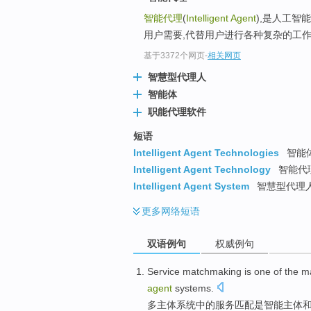
智能代理
(
Intelligent Agent
),是人工智
用户需要,代替用户进行各种复杂的工
基于3372个网页
-
相关网页
智慧型代理人
智能体
职能代理软件
短语
Intelligent Agent Technologies
智能
Intelligent Agent Technology
智能代理
Intelligent Agent System
智慧型代理人系
更多
网络短语
双语例句
权威例句
Service
matchmaking
is
one
of
the
m
agent
systems
.
多
主体
系统
中的
服务
匹配
是
智能
主体