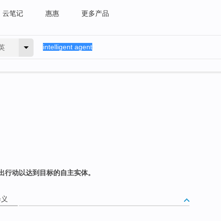
云笔记
惠惠
更多产品
英
出行动以达到目标的自主实体。
释义