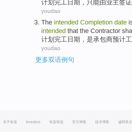
计划
完工
日期
，
只能
由
业主
签证
youdao
The
intended
Completion
date
i
intended
that the
Contractor
sha
计划
完工
日期
，
是
承包商
预计
工
youdao
更多双语例句
关于有道
Investors
有道智选
官方博客
技术博客
诚聘英