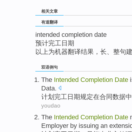
top
相关文章
有道翻译
intended completion date
预计完工日期
以上为机器翻译结果，长、整句
双语例句
The
Intended
Completion
Date
Data
.
计划
完工
日期
规定
在
合同
数据中
youdao
The
Intended
Completion
Date
Employer by
issuing
an
extensi