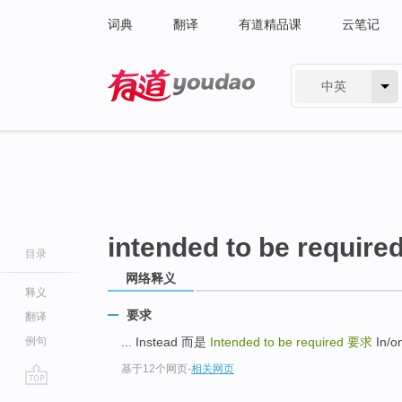
词典
翻译
有道精品课
云笔记
中英
有道 - 网易旗下搜索
intended to be require
目录
网络释义
释义
要求
翻译
例句
... Instead 而是
Intended to be required
要求
In/o
基于12个网页
-
相关网页
go