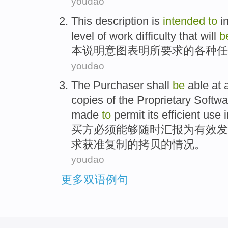
youdao
This
description is
intended
to
i
level
of
work
difficulty
that will
b
本
说明
意图
表明
所要求
的
各种
任
youdao
The Purchaser
shall
be
able
at 
copies
of
the
Proprietary
Softwa
made
to
permit
its
efficient
use
i
买方
必须
能够
随时
汇报
为
有效
发
求
获准
复制
的拷贝的情况。
youdao
更多双语例句