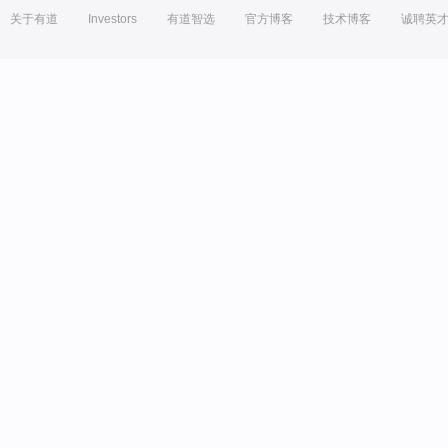
关于有道
Investors
有道智选
官方博客
技术博客
诚聘英