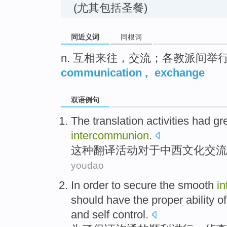
(尤其包括圣餐)
同近义词
同根词
n. 互相来往，交流；各教派间举
communication
,
exchange
双语例句
The
translation
activities
had gr
intercommunion
.
这种
翻译
活动
对于中西
文化
交流
youdao
In order to
secure
the
smooth
i
should
have
the
proper
ability
of
and
self
control.