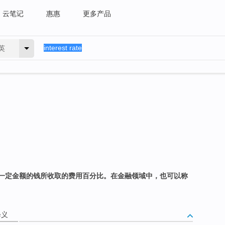
云笔记
惠惠
更多产品
英
一定金额的钱所收取的费用百分比。在金融领域中，也可以称
释义