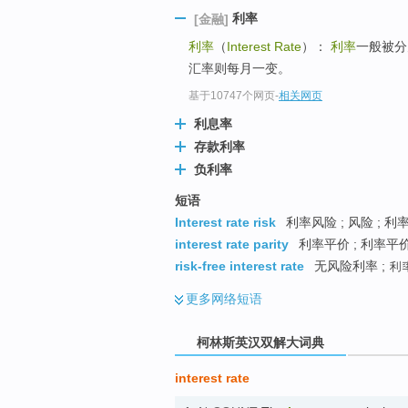
go
利率
[金融]
top
利率
（
Interest Rate
）：
利率
一般被分
汇率则每月一变。
基于10747个网页
-
相关网页
利息率
存款利率
负利率
短语
Interest rate risk
利率风险 ; 风险 ; 利
interest rate parity
利率平价 ; 利率平价
risk-free interest rate
无风险利率 ; 利
更多
网络短语
柯林斯英汉双解大词典
interest rate