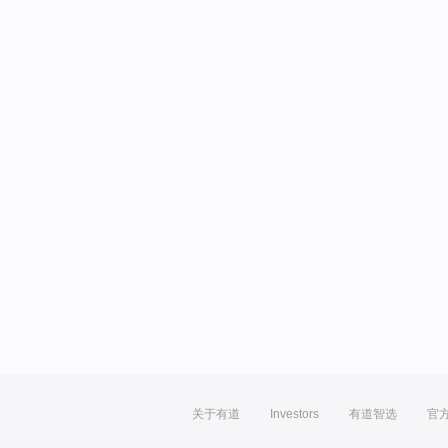
关于有道
Investors
有道智选
官