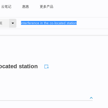
云笔记
惠惠
更多产品
英
located station