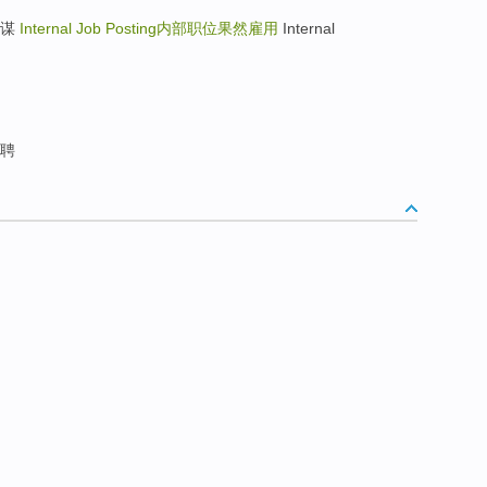
长计谋
Internal Job Posting
内部职位果然雇用
Internal
聘