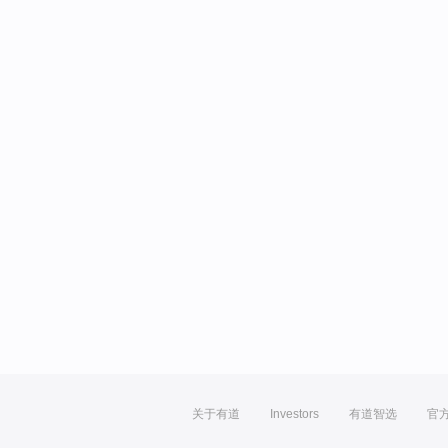
关于有道
Investors
有道智选
官