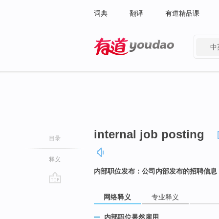
词典
翻译
有道精品课
中
有道 - 网易旗下搜索
internal job posting
目录
释义
内部职位发布：公司内部发布的招聘信息
go
网络释义
专业释义
top
内部职位果然雇用