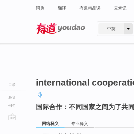
词典
翻译
有道精品课
云笔记
中英
有道 - 网易旗下搜索
international cooperat
目录
释义
国际合作：不同国家之间为了共
例句
网络释义
专业释义
go
top