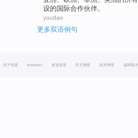
设的
国际
合作
伙伴
。
youdao
更多双语例句
关于有道
Investors
有道智选
官方博客
技术博客
诚聘英