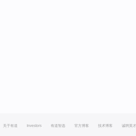
关于有道
Investors
有道智选
官方博客
技术博客
诚聘英