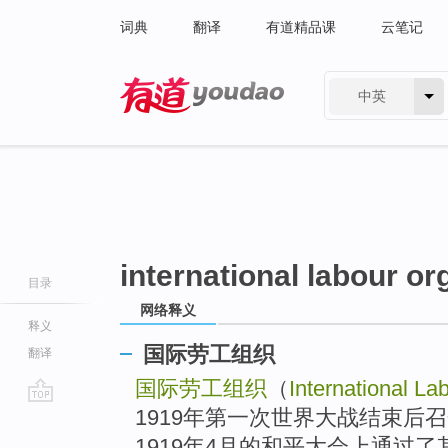
词典
翻译
有道精品课
云笔记
中英
有道 - 网易旗下搜索
international labour or
目录
网络释义
释义
国际劳工组织
翻译
国际劳工组织
（
International La
1919年第一次世界大战结束后
go
top
1919年4月的和平大会上通过了